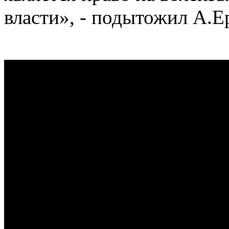
власти», - подытожил А.Е