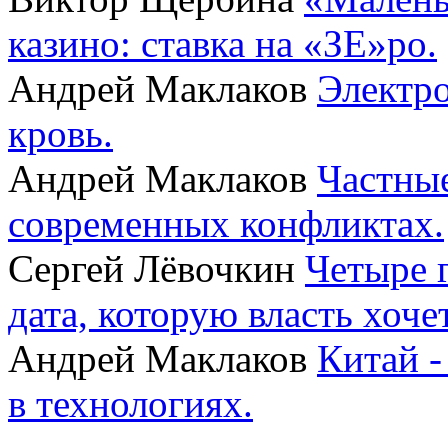
казино: ставка на «ЗЕ»ро.
Андрей Маклаков
Электро
кровь.
Андрей Маклаков
Частные
современных конфликтах.
Сергей Лёвочкин
Четыре 
дата, которую власть хоче
Андрей Маклаков
Китай -
в технологиях.