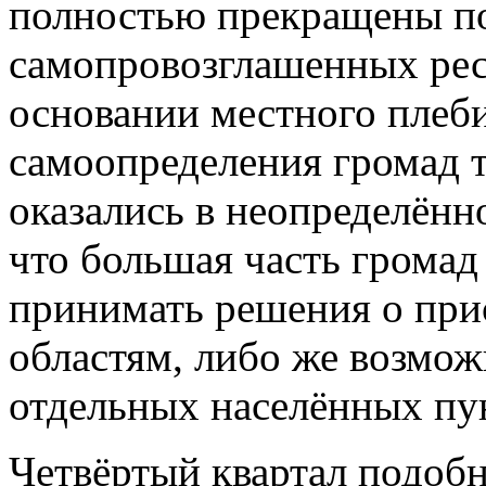
полностью прекращены п
самопровозглашенных рес
основании местного плеб
самоопределения громад т
оказались в неопределённ
что большая часть громад
принимать решения о при
областям, либо же возмож
отдельных населённых пун
Четвёртый квартал подобно