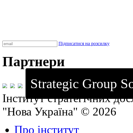
Підписатися на розсилку
Партнери
Strategic Group So
Інститут стратегічних до
"Нова Україна" © 2026
Про інститут