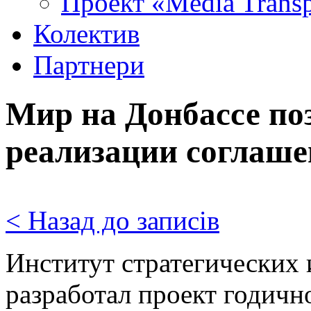
Проект «Media Trans
Колектив
Партнери
Мир на Донбассе по
реализации соглаш
< Назад до записів
Институт стратегических
разработал проект годич