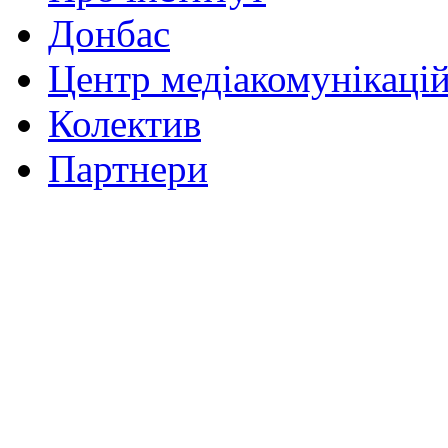
Донбас
Центр медіакомунікаці
Колектив
Партнери