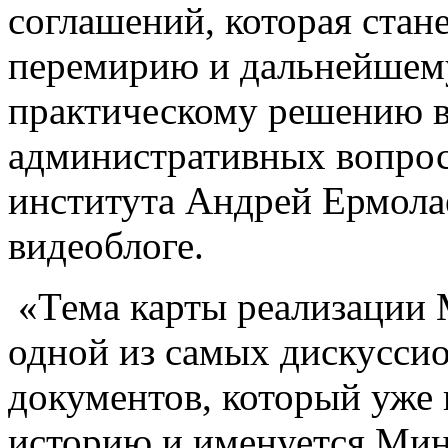
соглашений, которая стан
перемирию и дальнейшем
практическому решению в
административных вопрос
института Андрей Ермолае
видеоблоге.
«Тема карты реализации 
одной из самых дискусси
документов, который уже
историю и именуется Мин