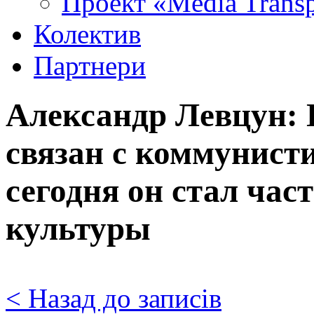
Проект «Media Trans
Колектив
Партнери
Александр Левцун: 
связан с коммунист
сегодня он стал час
культуры
< Назад до записів