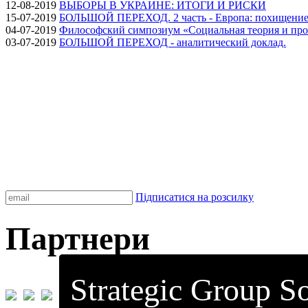
12-08-2019
ВЫБОРЫ В УКРАИНЕ: ИТОГИ И РИСКИ
15-07-2019
БОЛЬШОЙ ПЕРЕХОД. 2 часть - Европа: похищение
04-07-2019
Философский симпозиум «Социальная теория и про
03-07-2019
БОЛЬШОЙ ПЕРЕХОД - аналитический доклад.
Підписатися на розсилку
Партнери
Strategic Group So