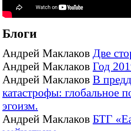
Блоги
Андрей Маклаков
Две сто
Андрей Маклаков
Год 201
Андрей Маклаков
В пред
катастрофы: глобальное 
эгоизм.
Андрей Маклаков
БТГ «Ea