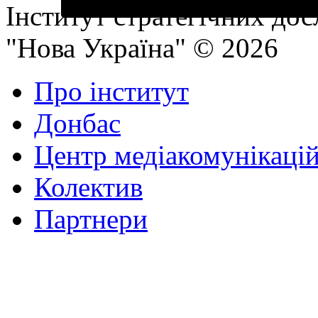
Інститут стратегічних до
"Нова Україна" © 2026
Про інститут
Донбас
Центр медіакомунікаці
Колектив
Партнери