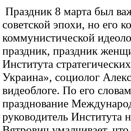
Праздник 8 марта был в
советской эпохи, но его ко
коммунистической идеоло
праздник, праздник женщи
Института стратегически
Украина», социолог Алекс
видеоблоге. По его словам
празднование Международ
руководитель Института 
Вятрович умалчивает, что