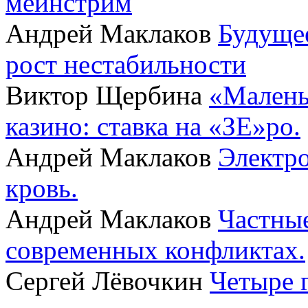
мейнстрим
Андрей Маклаков
Будущее
рост нестабильности
Виктор Щербина
«Малень
казино: ставка на «ЗЕ»ро.
Андрей Маклаков
Электро
кровь.
Андрей Маклаков
Частные
современных конфликтах.
Сергей Лёвочкин
Четыре 