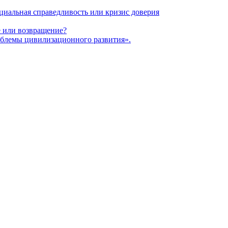
оциальная справедливость или кризис доверия
 или возвращение?
блемы цивилизационного развития».