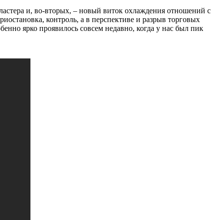
астера и, во-вторых, – новый виток охлаждения отношений с
иостановка, контроль, а в перспективе и разрыв торговых
енно ярко проявилось совсем недавно, когда у нас был пик