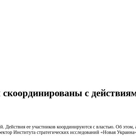
 скоординированы с действия
й. Действия ее участников координируются с властью. Об этом,
ректор Института стратегических исследований «Новая Украина