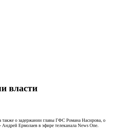
ми власти
 а также о задержании главы ГФС Романа Насирова, о
» Андрей Ермолаев в эфире телеканала News One.