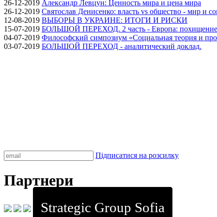
26-12-2019
Александр Левцун: Ценность мира и цена мира
26-12-2019
Святослав Денисенко: власть vs общество - мир и с
12-08-2019
ВЫБОРЫ В УКРАИНЕ: ИТОГИ И РИСКИ
15-07-2019
БОЛЬШОЙ ПЕРЕХОД. 2 часть - Европа: похищение
04-07-2019
Философский симпозиум «Социальная теория и про
03-07-2019
БОЛЬШОЙ ПЕРЕХОД - аналитический доклад.
Підписатися на розсилку
Партнери
Strategic Group Sofia