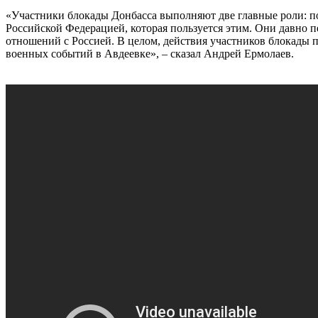
«Участники блокады Донбасса выполняют две главные роли: по
Российской Федерацией, которая пользуется этим. Они давно п
отношений с Россией. В целом, действия участников блокады п
военных событий в Авдеевке», – сказал Андрей Ермолаев.