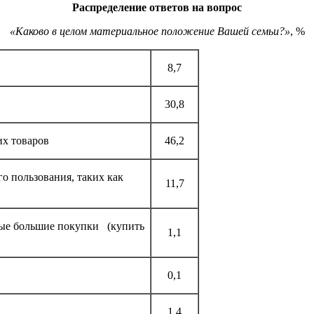
Распределение ответов на вопрос
«Каково в целом материальное положение Вашей семьи?»
, %
8,7
30,8
их товаров
46,2
го пользования, таких как
11,7
рые большие покупки (купить
1,1
0,1
1,4