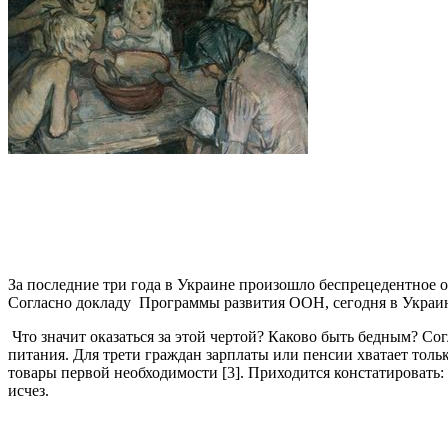
За последние три года в Украине произошло беспрецедентное обн
Согласно докладу Программы развития ООН, сегодня в Украине 
Что значит оказаться за этой чертой? Каково быть бедным? С
питания. Для трети граждан зарплаты или пенсии хватает толь
товары первой необходимости [3]. Приходится констатировать
исчез.