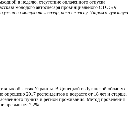
ыходной в неделю, отсутствие оплаченного отпуска,
рассказа молодого автослесаря провинциального СТО:
«Я
ю ужин и смотрю телевизор, пока не засну. Утром я чувствую
ативных областях Украины. В Донецкой и Луганской областях
опрошено 2017 респондентов в возрасте от 18 лет и старше.
населенного пункта и регион проживания. Метод проведения
не превышает 2,2%.