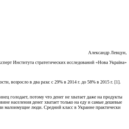
Александр Левцун,
ксперт Института стратегических исследований «Нова Україна»
 возросло в два раза: с 29% в 2014 г. до 58% в 2015 г. [1].
ец голодает, потому что денег не хватает даже на продукты
вине населения денег хватает только на еду и самые дешевые
или малоимущие люди. Средний класс в Украине практически