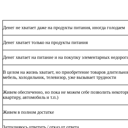
Денег не хватает даже на продукты питания, иногда голодаем
Денег хватает только на продукты питания
Денег хватает на питание и на покупку элементарных недорог
В целом на жизнь хватает, но приобретение товаров длительно
мебель, холодильник, телевизор, уже вызывает трудности
Живем обеспеченно, но пока не можем себе позволить некото
квартиру, автомобиль и т.п.)
Живем в полном достатке
Затрудняюсь ответить / отказ от ответа