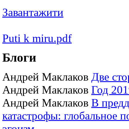
Завантажити
Puti k miru.pdf
Блоги
Андрей Маклаков
Две сто
Андрей Маклаков
Год 201
Андрей Маклаков
В пред
катастрофы: глобальное 
эгоизм.