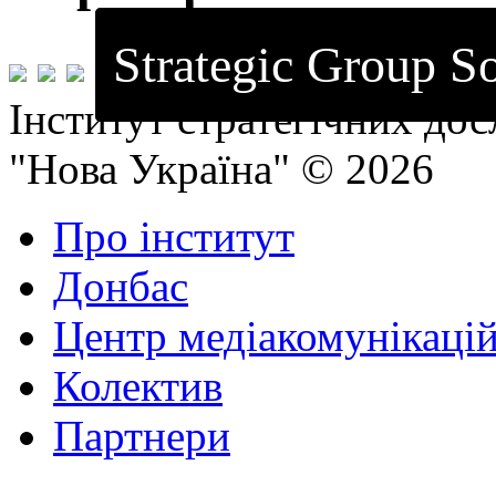
Strategic Group So
Інститут стратегічних до
"Нова Україна" © 2026
Про інститут
Донбас
Центр медіакомунікаці
Колектив
Партнери