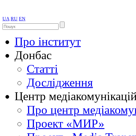
UA
RU
EN
Про інститут
Донбас
Статті
Дослідження
Центр медіакомунікаці
Про центр медіакому
Проект «МИР»