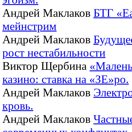
Андрей Маклаков
БТГ «Ea
мейнстрим
Андрей Маклаков
Будущее
рост нестабильности
Виктор Щербина
«Малень
казино: ставка на «ЗЕ»ро.
Андрей Маклаков
Электро
кровь.
Андрей Маклаков
Частные