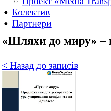
Проект «Media Trans
Колектив
Партнери
«Шляхи до миру» – 
< Назад до записів