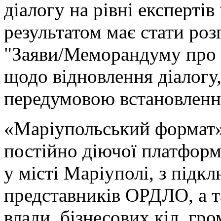
діалогу на рівні експертів
результатом має стати роз
"Заяви/Меморандуму про в
щодо відновлення діалогу
передумовою встановленн
«Маріупольський формат»
постійно діючої платформ
у місті Маріуполі, з підк
представників ОРДЛО, а т
влади, бізнесових кіл, гр