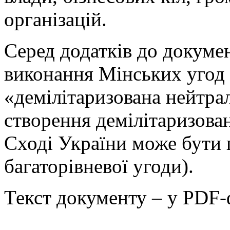
організацій.
Серед додатків до докуме
виконання Мінських угод (
«демілітаризована нейтра
створення демілітаризован
Сході України може бути 
багаторівневої угоди).
Текст документу – у PDF-