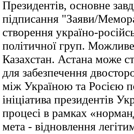
Президентів, основне завд
підписання "Заяви/Мемор
створення україно-російс
політичної груп. Можливе 
Казахстан. Астана може с
для забезпечення двостор
між Україною та Росією п
ініціатива президентів Ук
процесі в рамках «норман
мета - відновлення легіти