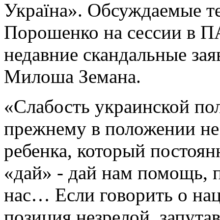
Україна». Обсуждаемые т
Порошенко на сессии в П
недавние скандальные зая
Милоша Земана.
«Слабость украинской пол
прежнему в положении не 
ребенка, который постоянн
«дай» - дай нам помощь, 
нас… Если говорить о нац
позиция незрелой, запутав