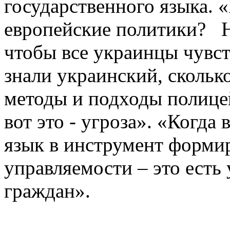
государственного языка. 
европейские политики? Не
чтобы все украинцы чувст
знали украинский, скольк
методы и подходы полице
вот это - угроза». «Когда
язык в инструмент форми
управляемости – это есть
граждан».