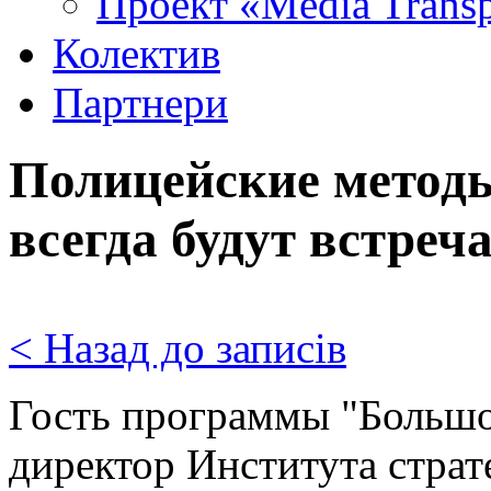
Проект «Media Trans
Колектив
Партнери
Полицейские методы
всегда будут встреч
< Назад до записів
Гость программы "Большо
директор Института страт