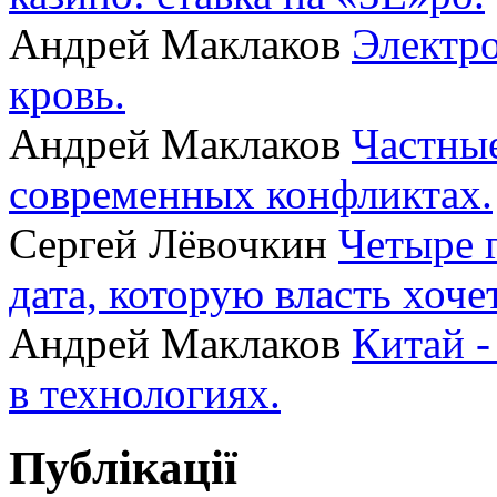
Андрей Маклаков
Электро
кровь.
Андрей Маклаков
Частные
современных конфликтах.
Сергей Лёвочкин
Четыре 
дата, которую власть хоче
Андрей Маклаков
Китай -
в технологиях.
Публікації