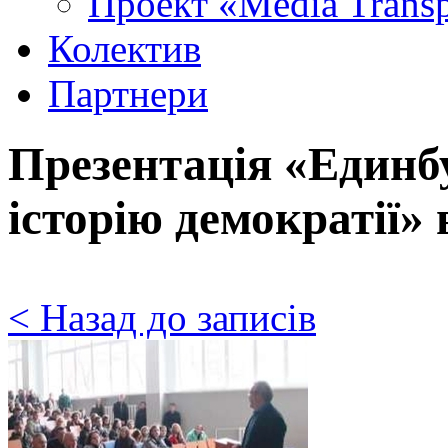
Проект «Media Trans
Колектив
Партнери
Презентація «Единб
історію демократії»
< Назад до записів