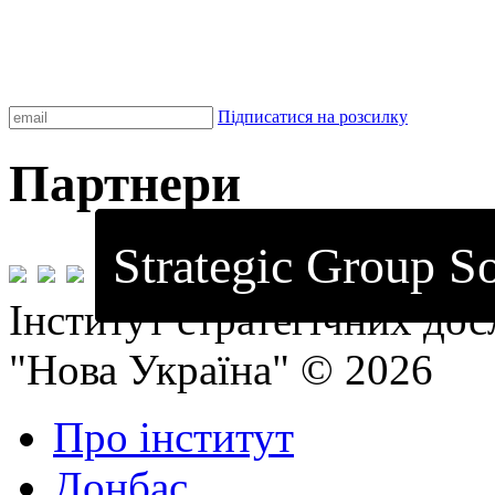
Підписатися на розсилку
Партнери
Strategic Group So
Інститут стратегічних до
"Нова Україна" © 2026
Про інститут
Донбас