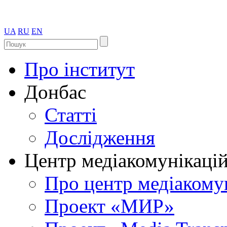
UA
RU
EN
Про інститут
Донбас
Статті
Дослідження
Центр медіакомунікаці
Про центр медіакому
Проект «МИР»