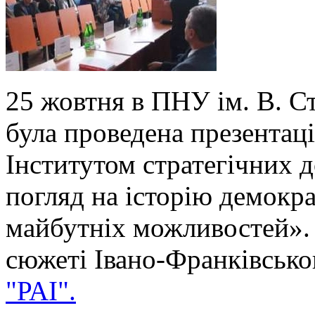
25 жовтня в ПНУ ім. В. С
була проведена презентаці
Інститутом стратегічних 
погляд на історію демократ
майбутніх можливостей».
сюжеті Івано-Франківсько
"РАІ".