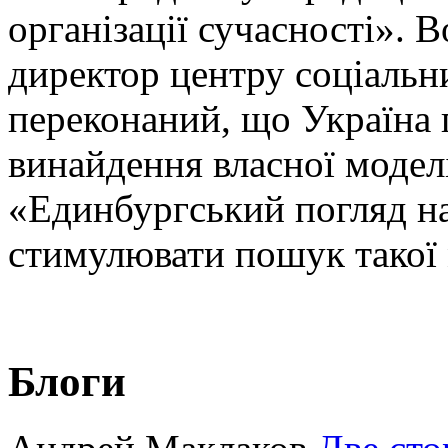
організації сучасності».
директор центру соціальн
переконаний, що Україна 
винайдення власної моделі
«Единбургський погляд н
стимулювати пошук такої 
Блоги