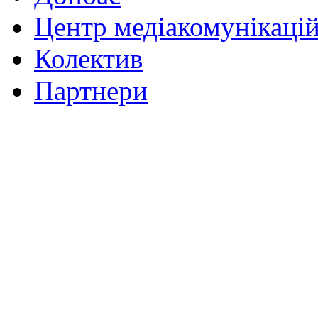
Центр медіакомунікаці
Колектив
Партнери