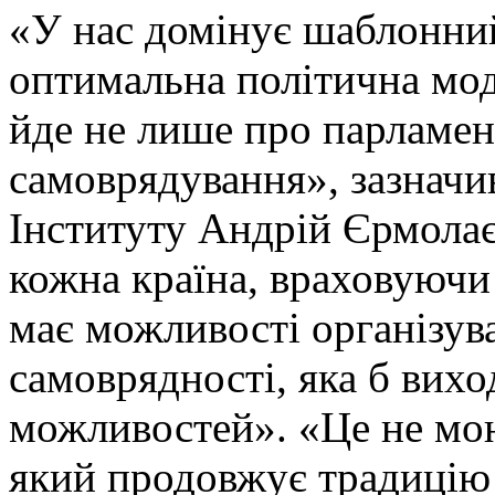
«У нас домінує шаблонний
оптимальна політична мод
йде не лише про парламент
самоврядування», зазначив
Інституту Андрій Єрмолає
кожна країна, враховуючи
має можливості організув
самоврядності, яка б виход
можливостей». «Це не мон
який продовжує традицію д