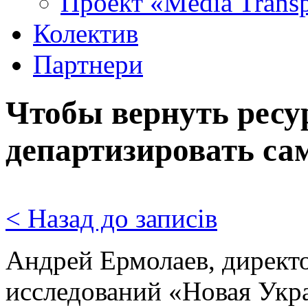
Проект «Media Trans
Колектив
Партнери
Чтобы вернуть ресу
департизировать са
< Назад до записів
Андрей Ермолаев, директ
исследований «Новая Укр