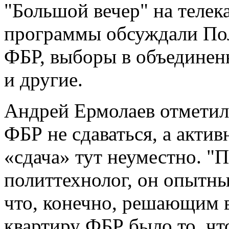
"Большой вечер" на телек
программы обсуждали Пол
ФБР, выборы в объединен
и другие.
Андрей Ермолаев отметил
ФБР не сдаваться, а актив
«сдача» тут неуместно. "
политтехнолог, он опытны
что, конечно, решающим в
квартиру ФБР было то, что