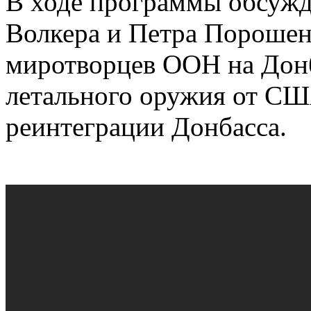
В ходе программы обсужд
Волкера и Петра Порошенк
миротворцев ООН на Донб
летального оружия от СШ
реинтеграции Донбасса.