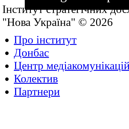
Інститут стратегічних до
"Нова Україна" © 2026
Про інститут
Донбас
Центр медіакомунікаці
Колектив
Партнери