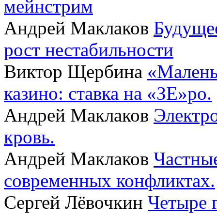
мейнстрим
Андрей Маклаков
Будущее
рост нестабильности
Виктор Щербина
«Малень
казино: ставка на «ЗЕ»ро.
Андрей Маклаков
Электро
кровь.
Андрей Маклаков
Частные
современных конфликтах.
Сергей Лёвочкин
Четыре 