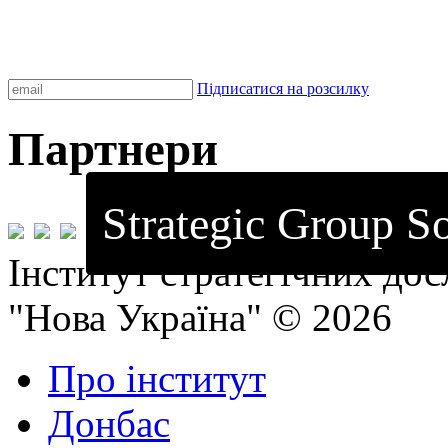
Підписатися на розсилку
Партнери
Strategic Group So
Інститут стратегічних до
"Нова Україна" © 2026
Про інститут
Донбас