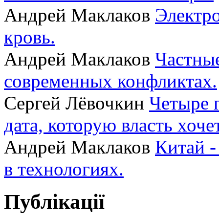
Андрей Маклаков
Электро
кровь.
Андрей Маклаков
Частные
современных конфликтах.
Сергей Лёвочкин
Четыре 
дата, которую власть хоче
Андрей Маклаков
Китай -
в технологиях.
Публікації