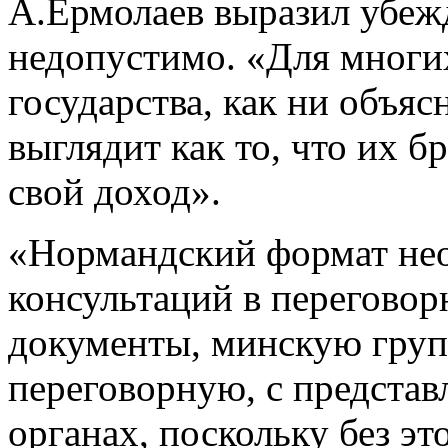
А.Ермолаев выразил убежд
недопустимо. «Для многи
государства, как ни объяс
выглядит как то, что их 
свой доход».
«Нормандский формат нео
консультаций в переговор
документы, минскую групп
переговорную, с представ
органах, поскольку без это