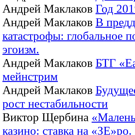
Андрей Маклаков
Год 201
Андрей Маклаков
В пред
катастрофы: глобальное 
эгоизм.
Андрей Маклаков
БТГ «Ea
мейнстрим
Андрей Маклаков
Будущее
рост нестабильности
Виктор Щербина
«Малень
казино: ставка на «ЗЕ»ро.