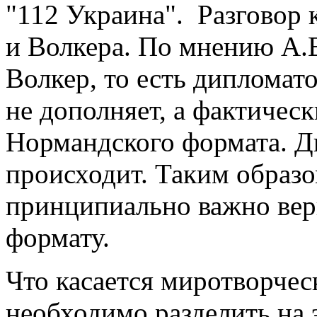
"112 Украина". Разговор 
и Волкера. По мнению А.Е
Волкер, то есть дипломато
не дополняет, а фактическ
Нормандского формата. Д
происходит. Таким образ
принципиально важно вер
формату.
Что касается миротворче
необходимо разделить на 