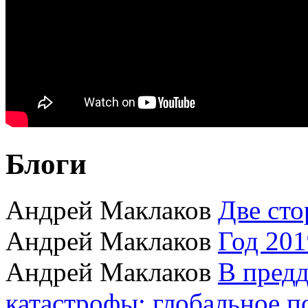
Блоги
Андрей Маклаков
Две сто
Андрей Маклаков
Год 201
Андрей Маклаков
В пред
катастрофы: глобальное 