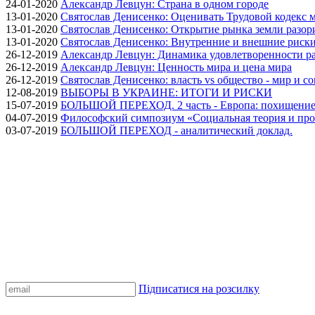
24-01-2020
Александр Левцун: Страна в одном городе
13-01-2020
Святослав Денисенко: Оценивать Трудовой кодекс м
13-01-2020
Святослав Денисенко: Открытие рынка земли разори
13-01-2020
Святослав Денисенко: Внутренние и внешние риски 
26-12-2019
Александр Левцун: Динамика удовлетворенности ра
26-12-2019
Александр Левцун: Ценность мира и цена мира
26-12-2019
Святослав Денисенко: власть vs общество - мир и с
12-08-2019
ВЫБОРЫ В УКРАИНЕ: ИТОГИ И РИСКИ
15-07-2019
БОЛЬШОЙ ПЕРЕХОД. 2 часть - Европа: похищение
04-07-2019
Философский симпозиум «Социальная теория и про
03-07-2019
БОЛЬШОЙ ПЕРЕХОД - аналитический доклад.
Підписатися на розсилку