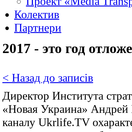
Проект «Media Trans
Колектив
Партнери
2017 - это год отло
< Назад до записів
Директор Института стра
«Новая Украина» Андрей 
каналу Ukrlife.TV охарак