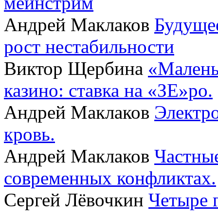
мейнстрим
Андрей Маклаков
Будущее
рост нестабильности
Виктор Щербина
«Малень
казино: ставка на «ЗЕ»ро.
Андрей Маклаков
Электро
кровь.
Андрей Маклаков
Частные
современных конфликтах.
Сергей Лёвочкин
Четыре 