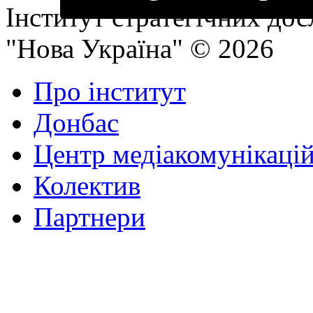
Інститут стратегічних до
"Нова Україна" © 2026
Про інститут
Донбас
Центр медіакомунікаці
Колектив
Партнери