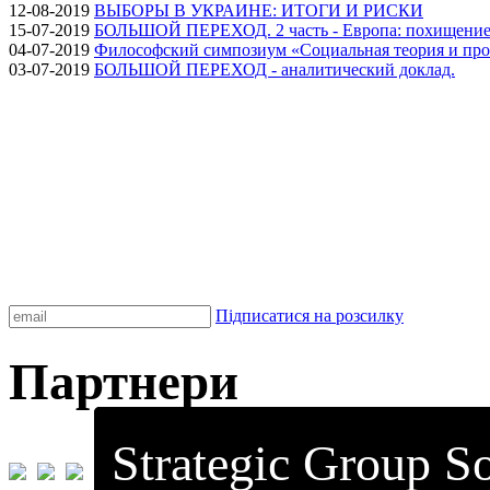
12-08-2019
ВЫБОРЫ В УКРАИНЕ: ИТОГИ И РИСКИ
15-07-2019
БОЛЬШОЙ ПЕРЕХОД. 2 часть - Европа: похищение
04-07-2019
Философский симпозиум «Социальная теория и про
03-07-2019
БОЛЬШОЙ ПЕРЕХОД - аналитический доклад.
Підписатися на розсилку
Партнери
Strategic Group So