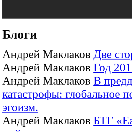
Блоги
Андрей Маклаков
Две сто
Андрей Маклаков
Год 201
Андрей Маклаков
В пред
катастрофы: глобальное 
эгоизм.
Андрей Маклаков
БТГ «Ea