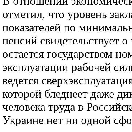
В отношении экономичес
отметил, что уровень зак
показателей по минимальн
пенсий свидетельствует о
остается государством но
эксплуатации рабочей сил
ведется сверхэксплуатаци
которой бледнеет даже ди
человека труда в Российс
Украине нет ни одной сф