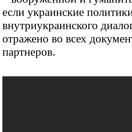
если украинские политик
внутриукраинского диалог
отражено во всех докуме
партнеров.