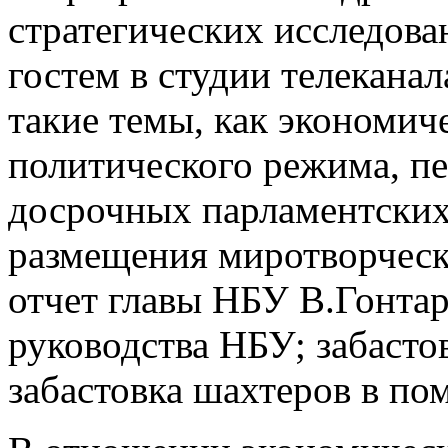
стратегических исследов
гостем в студии телекан
такие темы, как экономич
политического режима, п
досрочных парламентских
размещения миротворческ
отчет главы НБУ В.Гонта
руководства НБУ; забасто
забастовка шахтеров в п