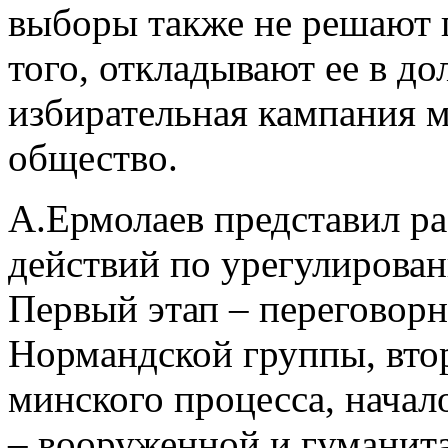
выборы также не решают 
того, откладывают ее в д
избирательная кампания 
общество.
А.Ермолаев представил р
действий по урегулирован
Первый этап – переговорн
Нормандской группы, втор
минского процесса, начал
– вооруженной и гуманита