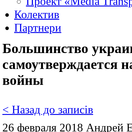
Проект «Media Trans
Колектив
Партнери
Большинство украи
самоутверждается н
войны
< Назад до записів
26 февраля 2018 Андрей Е