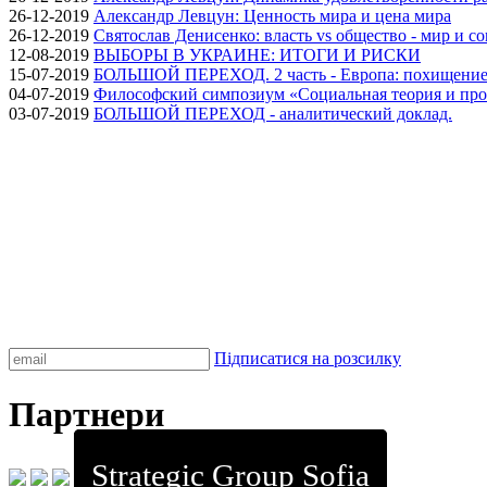
26-12-2019
Александр Левцун: Ценность мира и цена мира
26-12-2019
Святослав Денисенко: власть vs общество - мир и с
12-08-2019
ВЫБОРЫ В УКРАИНЕ: ИТОГИ И РИСКИ
15-07-2019
БОЛЬШОЙ ПЕРЕХОД. 2 часть - Европа: похищение
04-07-2019
Философский симпозиум «Социальная теория и про
03-07-2019
БОЛЬШОЙ ПЕРЕХОД - аналитический доклад.
Підписатися на розсилку
Партнери
Strategic Group Sofia