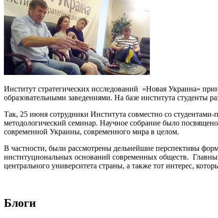
Институт стратегических исследований «Новая Украина» прин
образовательными заведениями. На базе института студенты р
Так, 25 июня сотрудники Института совместно со студентами-
методологический семинар. Научное собрание было посвящено
современной Украины, современного мира в целом.
В частности, были рассмотрены дельнейшие перспективы форм
институциональных оснований современных обществ. Главный
центрального университета страны, а также тот интерес, кото
Блоги