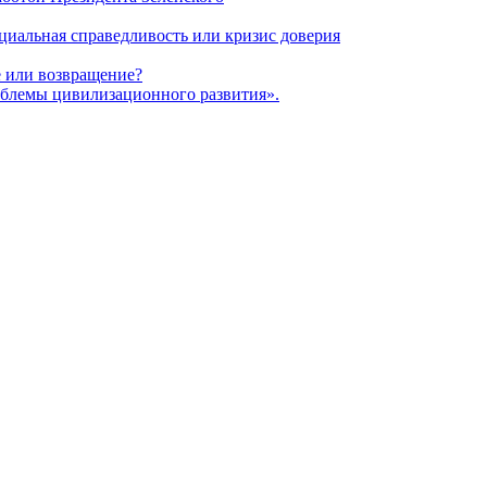
оциальная справедливость или кризис доверия
 или возвращение?
блемы цивилизационного развития».