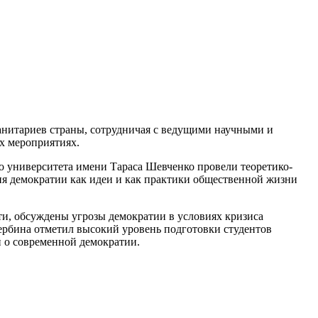
анитариев страны, сотрудничая с ведущими научными и
ых мероприятиях.
о университета имени Тараса Шевченко провели теоретико-
я демократии как идеи и как практики общественной жизни
и, обсуждены угрозы демократии в условиях кризиса
ербина отметил высокий уровень подготовки студентов
й о современной демократии.