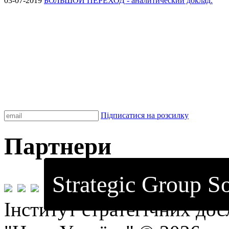
03-07-2019
БОЛЬШОЙ ПЕРЕХОД - аналитический доклад.
Підписатися на розсилку
Партнери
Strategic Group So
Інститут стратегічних до