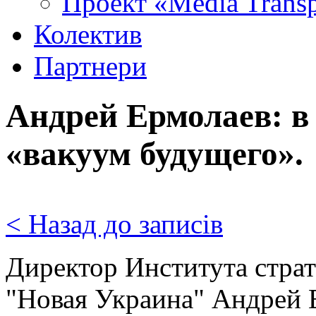
Проект «Media Trans
Колектив
Партнери
Андрей Ермолаев: в
«вакуум будущего».
< Назад до записів
Директор
Института стра
"Новая Украина" Андрей 