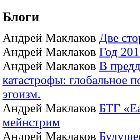
Блоги
Андрей Маклаков
Две сто
Андрей Маклаков
Год 201
Андрей Маклаков
В пред
катастрофы: глобальное 
эгоизм.
Андрей Маклаков
БТГ «Ea
мейнстрим
Андрей Маклаков
Будущее