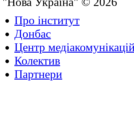
"Нова Україна" © 2026
Про інститут
Донбас
Центр медіакомунікаці
Колектив
Партнери