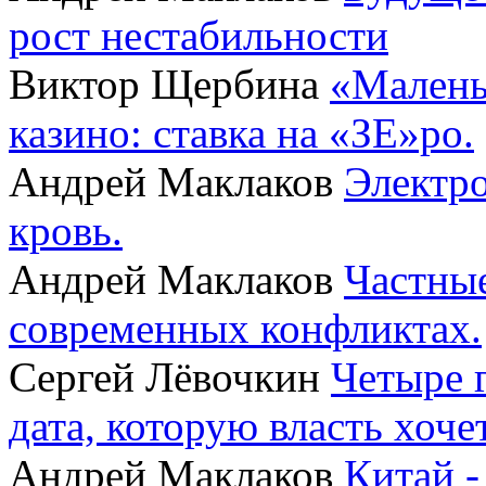
рост нестабильности
Виктор Щербина
«Малень
казино: ставка на «ЗЕ»ро.
Андрей Маклаков
Электро
кровь.
Андрей Маклаков
Частные
современных конфликтах.
Сергей Лёвочкин
Четыре 
дата, которую власть хоче
Андрей Маклаков
Китай -