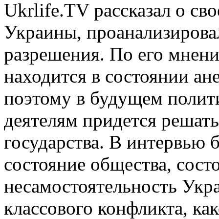
Ukrlife.TV рассказал о с
Украины, проанализирова
разрешения. По
его
мнени
находится в состоянии ан
поэтому
в будущем
полит
деятелям
придется
решать
государства. В интервью 
состояние общества, сост
несамостоятельность Укр
классового конфликта, ка