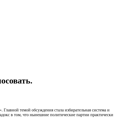
лосовать.
». Главной темой обсуждения стала избирательная система и
адокс в том, что нынешние политические партии практически