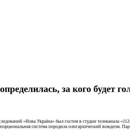
пределилась, за кого будет го
следований «Нова Україна» был гостем в студии телеканала «112
опорциональная система породила олигархический вождизм. Пар