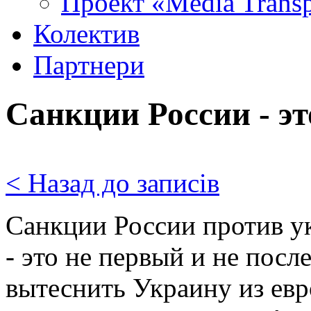
Проект «Media Trans
Колектив
Партнери
Санкции России - э
< Назад до записів
Санкции России против у
- это не первый и не пос
вытеснить Украину из евр