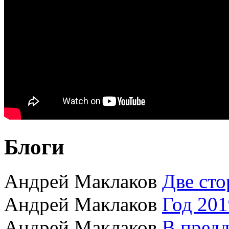
Блоги
Андрей Маклаков
Две сто
Андрей Маклаков
Год 201
Андрей Маклаков
В пред