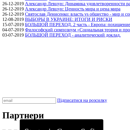
26-12-2019
Александр Левцун: Динамика удовлетворенности ра
26-12-2019
Александр Левцун: Ценность мира и цена мира
26-12-2019
Святослав Денисенко: власть vs общество - мир и с
12-08-2019
ВЫБОРЫ В УКРАИНЕ: ИТОГИ И РИСКИ
15-07-2019
БОЛЬШОЙ ПЕРЕХОД. 2 часть - Европа: похищение
04-07-2019
Философский симпозиум «Социальная теория и про
03-07-2019
БОЛЬШОЙ ПЕРЕХОД - аналитический доклад.
Підписатися на розсилку
Партнери