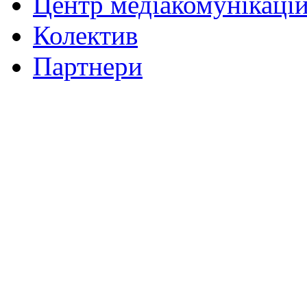
Центр медіакомунікаці
Колектив
Партнери