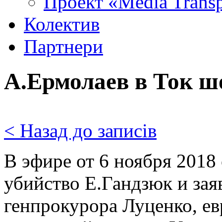
Проект «Media Trans
Колектив
Партнери
А.Ермолаев в Ток ш
< Назад до записів
В эфире от 6 ноября 2018
убийство Е.Гандзюк и зая
генпрокурора Луценко, е