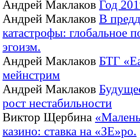
Андрей Маклаков
Год 201
Андрей Маклаков
В пред
катастрофы: глобальное 
эгоизм.
Андрей Маклаков
БТГ «Ea
мейнстрим
Андрей Маклаков
Будущее
рост нестабильности
Виктор Щербина
«Малень
казино: ставка на «ЗЕ»ро.