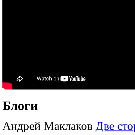
Блоги
Андрей Маклаков
Две сто