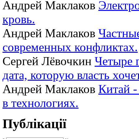
Андрей Маклаков
Электро
кровь.
Андрей Маклаков
Частные
современных конфликтах.
Сергей Лёвочкин
Четыре 
дата, которую власть хоче
Андрей Маклаков
Китай -
в технологиях.
Публікації