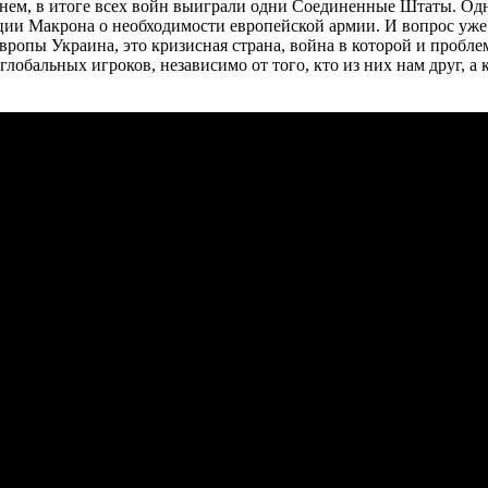
менем, в итоге всех войн выиграли одни Соединенные Штаты. Од
и Макрона о необходимости европейской армии. И вопрос уже не
ропы Украина, это кризисная страна, война в которой и пробле
глобальных игроков, независимо от того, кто из них нам друг, 