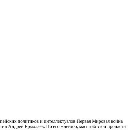
пейских политиков и интеллектуалов Первая Мировая война
метил Андрей Ермолаев. По его мнению, масштаб
этой пропасти