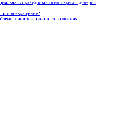
оциальная справедливость или кризис доверия
 или возвращение?
блемы цивилизационного развития».