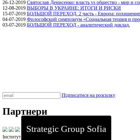
26-12-2019
Святослав Денисенко: власть vs общество - мир и с
12-08-2019
ВЫБОРЫ В УКРАИНЕ: ИТОГИ И РИСКИ
15-07-2019
БОЛЬШОЙ ПЕРЕХОД. 2 часть - Европа: похищение
04-07-2019
Философский симпозиум «Социальная теория и про
03-07-2019
БОЛЬШОЙ ПЕРЕХОД - аналитический доклад.
Підписатися на розсилку
Партнери
Strategic Group Sofia
Інститут стратегічних досліджень