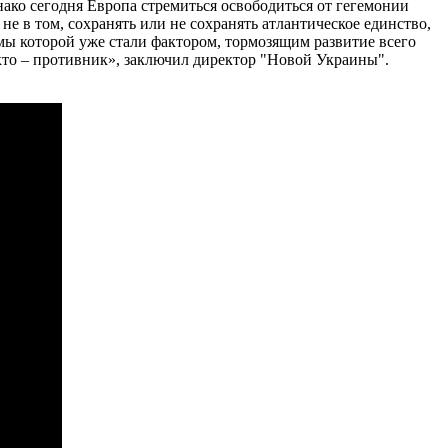
нако сегодня Европа стремиться освободиться от гегемонии
 в том, сохранять или не сохранять атлантическое единство,
мы которой уже стали фактором, тормозящим развитие всего
а кто – противник», заключил директор "Новой Украины".