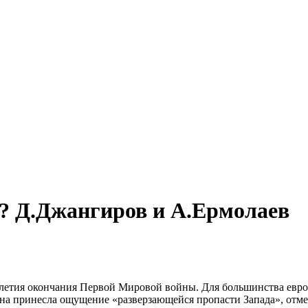
? Д.Джангиров и А.Ермолаев
0-летия окончания Первой Мировой войны.
Для большинства евро
 она принесла ощущение «разверзающейся пропасти Запада», от