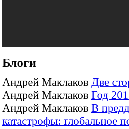
Блоги
Андрей Маклаков
Две сто
Андрей Маклаков
Год 201
Андрей Маклаков
В пред
катастрофы: глобальное 