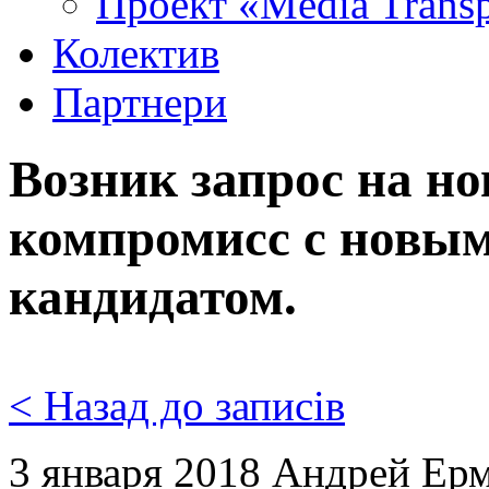
Проект «Media Trans
Колектив
Партнери
Возник запрос на н
компромисс с новым
кандидатом.
< Назад до записів
3 января 2018 Андрей Ерм