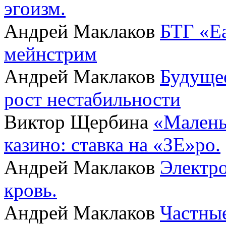
эгоизм.
Андрей Маклаков
БТГ «Ea
мейнстрим
Андрей Маклаков
Будущее
рост нестабильности
Виктор Щербина
«Малень
казино: ставка на «ЗЕ»ро.
Андрей Маклаков
Электро
кровь.
Андрей Маклаков
Частные