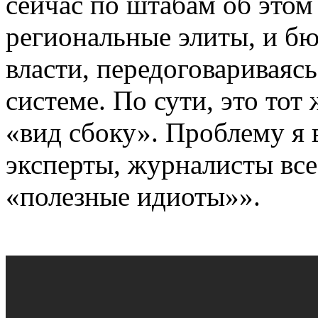
сейчас по штабам об этом 
региональные элиты, и бюр
власти, передоговариваяс
системе. По сути, это тот
«вид сбоку». Проблему я 
эксперты, журналисты все
«полезные идиоты»».