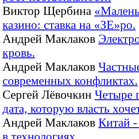
Виктор Щербина
«Малень
казино: ставка на «ЗЕ»ро.
Андрей Маклаков
Электро
кровь.
Андрей Маклаков
Частные
современных конфликтах.
Сергей Лёвочкин
Четыре 
дата, которую власть хоче
Андрей Маклаков
Китай -
в технологиях.