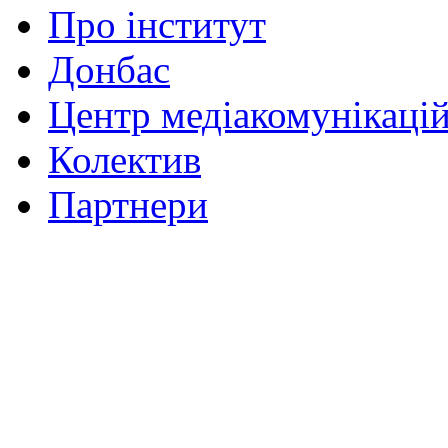
Про інститут
Донбас
Центр медіакомунікаці
Колектив
Партнери