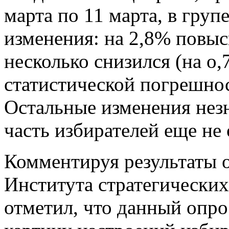
марта по 11 марта, в г
руп
изменения: на 2,8% пов
ы
с
несколько снизился (на о,
статистической погрешно
Остальные изменения нез
часть избирателей еще не
Комментируя результаты о
Института стратегических
отметил, что данный опро