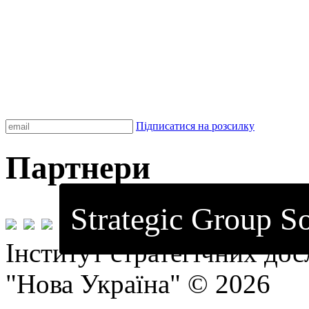
Підписатися на розсилку
Партнери
Strategic Group So
Інститут стратегічних до
"Нова Україна" © 2026