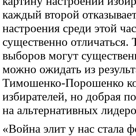
картину настроений избира
каждый второй отказываетс
настроения среди этой ча
существенно отличаться. 
выборов могут существенн
можно ожидать из результ
Тимошенко-Порошенко ко
избирателей, но добрая п
на альтернативных лидеро
«Война элит у нас стала 