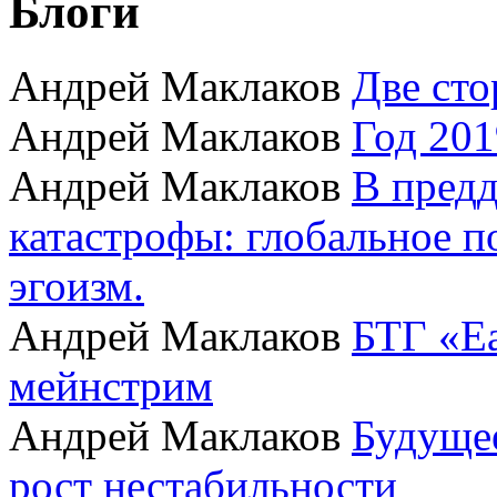
Блоги
Андрей Маклаков
Две сто
Андрей Маклаков
Год 201
Андрей Маклаков
В пред
катастрофы: глобальное 
эгоизм.
Андрей Маклаков
БТГ «Ea
мейнстрим
Андрей Маклаков
Будущее
рост нестабильности