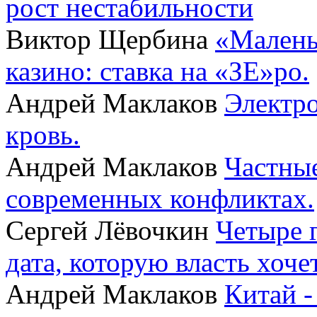
рост нестабильности
Виктор Щербина
«Малень
казино: ставка на «ЗЕ»ро.
Андрей Маклаков
Электро
кровь.
Андрей Маклаков
Частные
современных конфликтах.
Сергей Лёвочкин
Четыре 
дата, которую власть хоче
Андрей Маклаков
Китай -