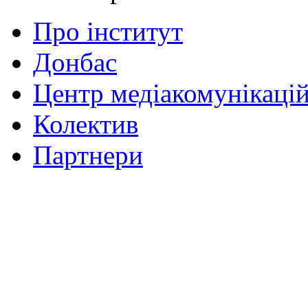
Про інститут
Донбас
Центр медіакомунікаці
Колектив
Партнери