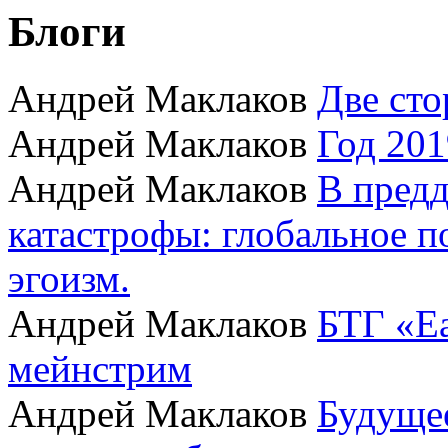
Блоги
Андрей Маклаков
Две сто
Андрей Маклаков
Год 201
Андрей Маклаков
В пред
катастрофы: глобальное 
эгоизм.
Андрей Маклаков
БТГ «Ea
мейнстрим
Андрей Маклаков
Будущее