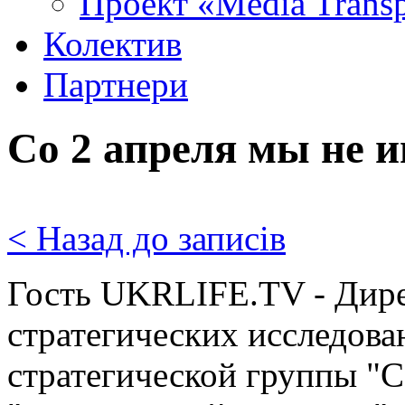
Проект «Media Trans
Колектив
Партнери
Со 2 апреля мы не 
< Назад до записів
Гость UKRLIFE.TV - Дире
стратегических исследова
стратегической группы "