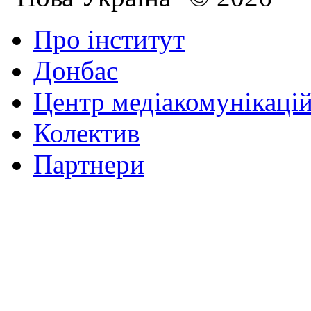
Про інститут
Донбас
Центр медіакомунікаці
Колектив
Партнери