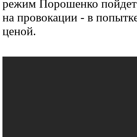
режим Порошенко пойдет 
на провокации - в попытк
ценой.