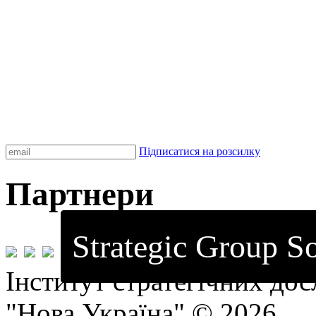
Підписатися на розсилку
Партнери
Strategic Group So
Інститут стратегічних до
"Нова Україна" © 2026