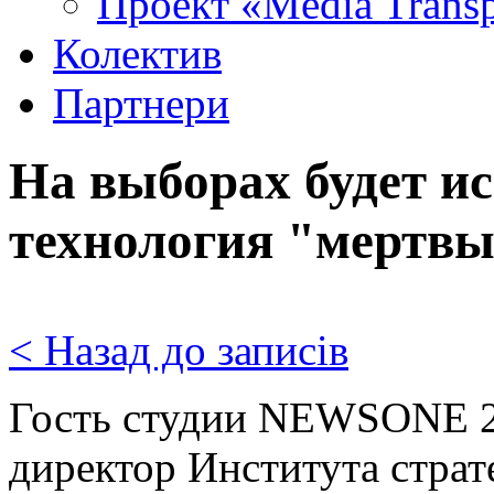
Проект «Media Trans
Колектив
Партнери
На выборах будет и
технология "мертв
< Назад до записів
Гость студии NEWSONE 27
директор Института страт