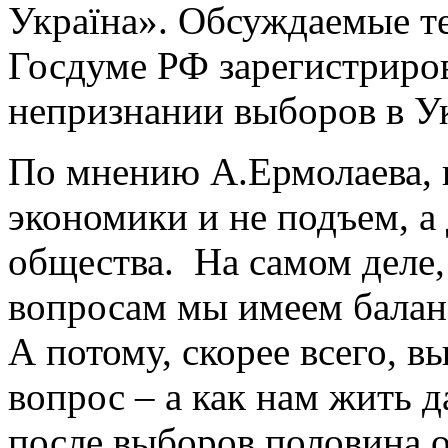
Україна
»
. Обсуждаемые 
Госдуме РФ зарегистриро
непризнании выборов в У
По мнению А.Ермолаева, 
э
кономики и не подъем, а
общества.
На самом деле
вопросам мы имеем балан
А потому, скорее всего, в
вопрос – а как нам жить д
после выборов половина о