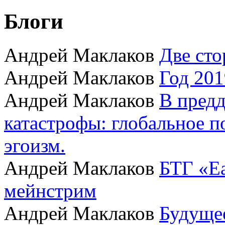
Блоги
Андрей Маклаков
Две сто
Андрей Маклаков
Год 201
Андрей Маклаков
В пред
катастрофы: глобальное 
эгоизм.
Андрей Маклаков
БТГ «Ea
мейнстрим
Андрей Маклаков
Будущее