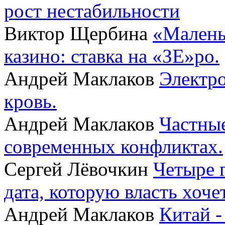
рост нестабильности
Виктор Щербина
«Малень
казино: ставка на «ЗЕ»ро.
Андрей Маклаков
Электро
кровь.
Андрей Маклаков
Частные
современных конфликтах.
Сергей Лёвочкин
Четыре 
дата, которую власть хоче
Андрей Маклаков
Китай -