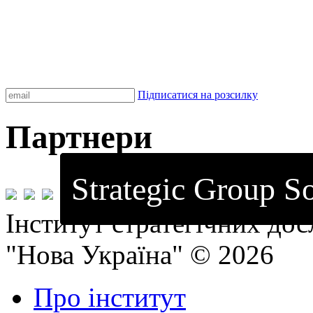
Підписатися на розсилку
Партнери
Strategic Group So
Інститут стратегічних до
"Нова Україна" © 2026
Про інститут