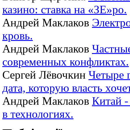
казино: ставка на «ЗЕ»ро.
Андрей Маклаков
Электро
кровь.
Андрей Маклаков
Частные
современных конфликтах.
Сергей Лёвочкин
Четыре 
дата, которую власть хоче
Андрей Маклаков
Китай -
в технологиях.