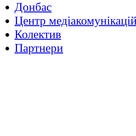
Донбас
Центр медіакомунікаці
Колектив
Партнери