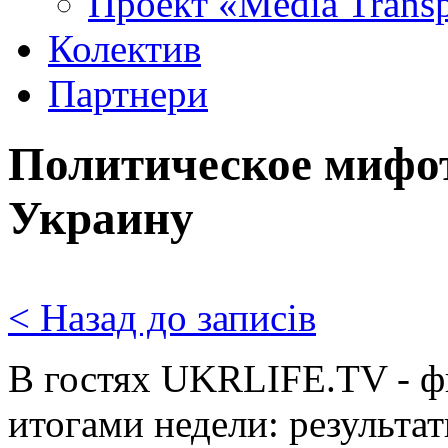
Проект «Media Trans
Колектив
Партнери
Политическое мифот
Украину
< Назад до записів
В гостях UKRLIFE.TV - ф
итогами недели: результат