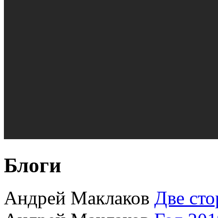
Блоги
Андрей Маклаков
Две сто