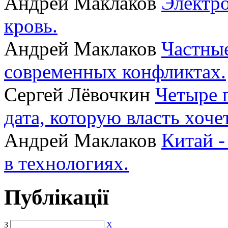
Андрей Маклаков
Электро
кровь.
Андрей Маклаков
Частные
современных конфликтах.
Сергей Лёвочкин
Четыре 
дата, которую власть хоче
Андрей Маклаков
Китай -
в технологиях.
Публікації
З
X