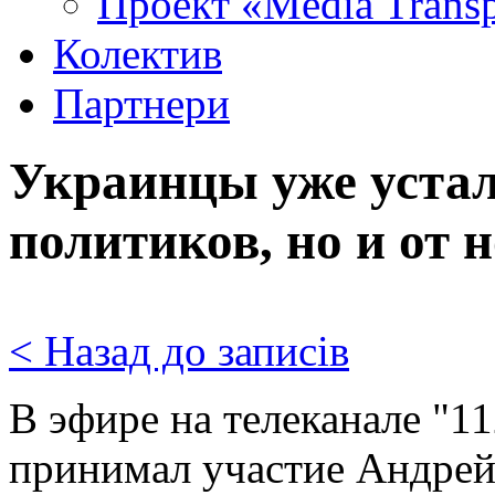
Проект «Media Trans
Колектив
Партнери
Украинцы уже устал
политиков, но и от 
< Назад до записів
В эфире на телеканале "11
принимал участие Андрей