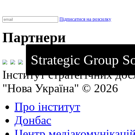
Підписатися на розсилку
Партнери
Strategic Group So
Інститут стратегічних до
"Нова Україна" © 2026
Про інститут
Донбас
Центр медіакомунікаці