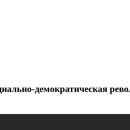
оциально-демократическая рев