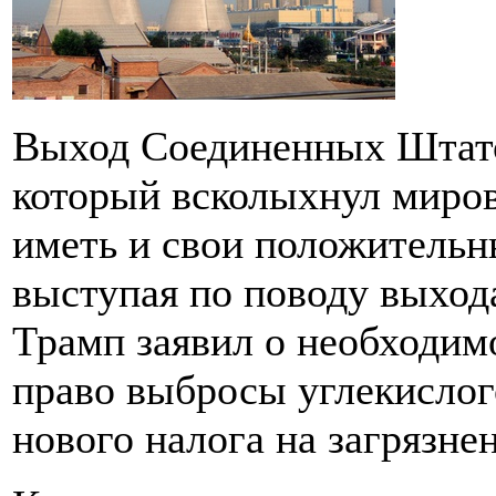
Выход Соединенных Штато
который всколыхнул миров
иметь и свои положительны
выступая по поводу выход
Трамп заявил о необходим
право выбросы углекислого 
нового налога на загрязне