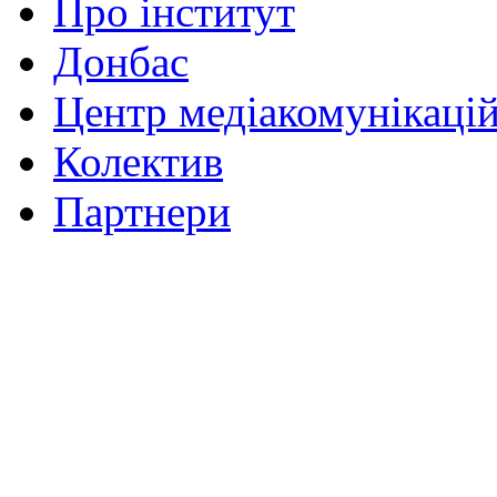
Про інститут
Донбас
Центр медіакомунікаці
Колектив
Партнери