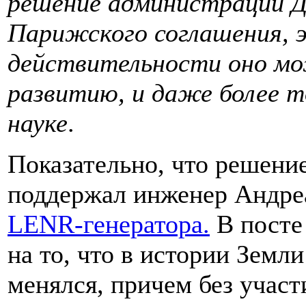
решение администрации Д
Парижского соглашения, э
действительности оно мо
развитию, и даже более то
науке
.
Показательно, что решени
поддержал инженер Андре
LENR-генератора.
В посте 
на то, что в истории Земл
менялся, причем без участи