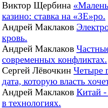
Виктор Щербина
«Малень
казино: ставка на «ЗЕ»ро.
Андрей Маклаков
Электро
кровь.
Андрей Маклаков
Частные
современных конфликтах.
Сергей Лёвочкин
Четыре 
дата, которую власть хоче
Андрей Маклаков
Китай -
в технологиях.