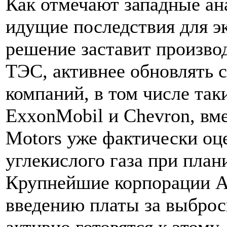
Как отмечают западные ана
идущие последствия для эк
решение заставит производ
ТЭС, активнее обновлять с
компаний, в том числе так
ExxonMobil и Chevron, вме
Motors уже фактически оц
углекислого газа при пла
Крупнейшие корпорации Ам
введению платы за выброс
активно готовятся к этому,