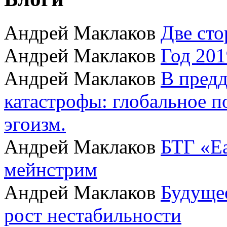
Андрей Маклаков
Две сто
Андрей Маклаков
Год 201
Андрей Маклаков
В пред
катастрофы: глобальное 
эгоизм.
Андрей Маклаков
БТГ «Ea
мейнстрим
Андрей Маклаков
Будущее
рост нестабильности