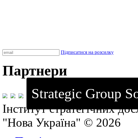
Підписатися на розсилку
Партнери
Strategic Group So
Інститут стратегічних до
"Нова Україна" © 2026