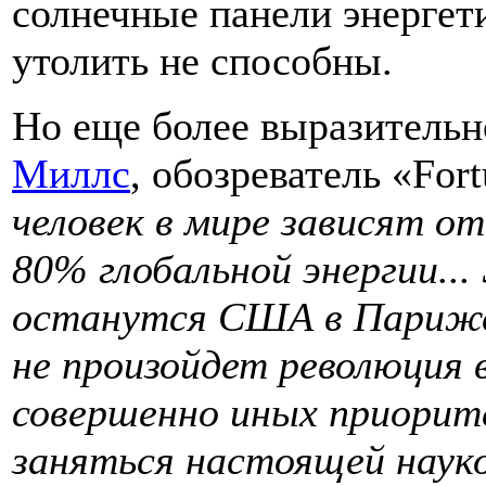
солнечные панели энергет
утолить не способны.
Но еще более выразительн
Миллс
, обозреватель «For
человек в мире зависят от
80% глобальной энергии...
останутся США в Парижск
не произойдет революция 
совершенно иных приорит
заняться настоящей наук