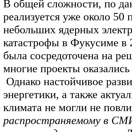
В общей сложности, по д
реализуется уже около 50 
небольших ядерных электр
катастрофы в Фукусиме в 2
была сосредоточена на ре
многие проекты оказались
Однако настойчивое разви
энергетики, а также акту
климата не могли не повл
распространяемому в СМИ