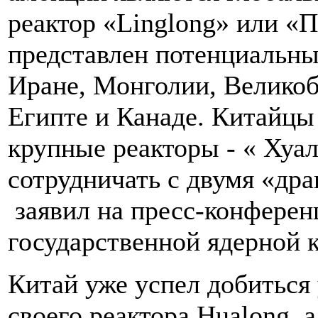
реактор «Linglong» или «
представлен потенциальны
Иране, Монголии, Великоб
Египте и Канаде. Китайцы 
крупные реакторы - « Хуа
сотрудничать с двумя «др
заявил на пресс-конферен
государственной ядерной
Китай уже успел добиться
своего реактора Hualong, 