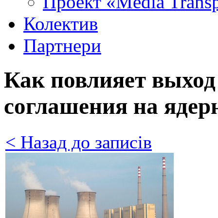
Проект «Media Trans
Колектив
Партнери
Как повлияет выхо
соглашения на ядер
< Назад до записів