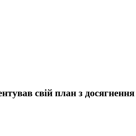
нтував свій план з досягнення