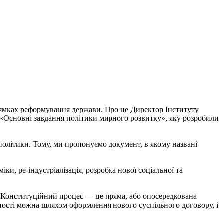
рямках реформування держави. Про це Директор Інституту
 «Основні завдання політики мирного розвитку», яку розробили
 політики. Тому, ми пропонуємо документ, в якому названі
и, ре-індустріалізація, розробка нової соціальної та
 «Конституційний процес — це пряма, або опосередкована
вності можна шляхом оформлення нового суспільного договору, і