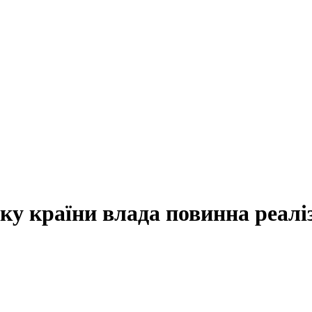
ку країни влада повинна реаліз