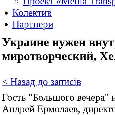
Проект «Media Trans
Колектив
Партнери
Украине нужен вну
миротворческий, Хе
< Назад до записів
Гость "Большого вечера"
Андрей Ермолаев, директ