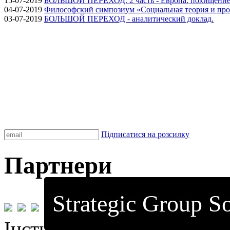
15-07-2019
БОЛЬШОЙ ПЕРЕХОД. 2 часть - Европа: похищение
04-07-2019
Философский симпозиум «Социальная теория и про
03-07-2019
БОЛЬШОЙ ПЕРЕХОД - аналитический доклад.
Підписатися на розсилку
Партнери
Strategic Group So
Інститут стратегічних до