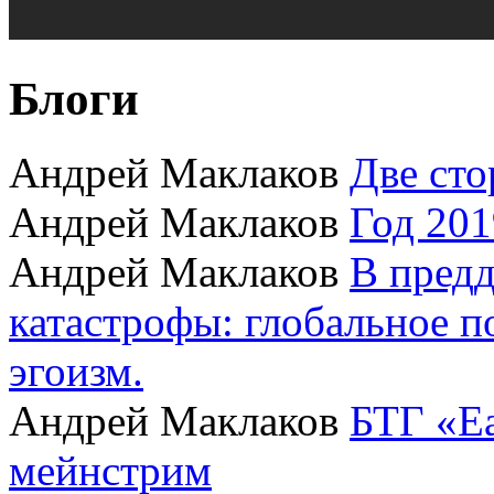
Блоги
Андрей Маклаков
Две сто
Андрей Маклаков
Год 201
Андрей Маклаков
В пред
катастрофы: глобальное 
эгоизм.
Андрей Маклаков
БТГ «Ea
мейнстрим