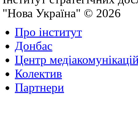
"Нова Україна" © 2026
Про інститут
Донбас
Центр медіакомунікаці
Колектив
Партнери