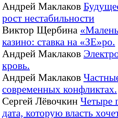
Андрей Маклаков
Будущее
рост нестабильности
Виктор Щербина
«Малень
казино: ставка на «ЗЕ»ро.
Андрей Маклаков
Электро
кровь.
Андрей Маклаков
Частные
современных конфликтах.
Сергей Лёвочкин
Четыре 
дата, которую власть хоче