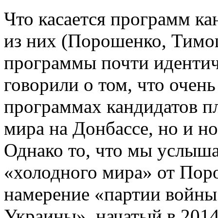
Что касается программ ка
из них (Порошенко, Тимо
программы почти идентич
говорили о том, что очен
программах кандидатов п
мира на Донбассе, но и н
Однако то, что мы услыша
«холодного мира» от Пор
намерение «партии войны
Украины», начатый в 2014