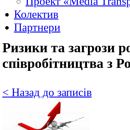
Проект «Media Trans
Колектив
Партнери
Ризики та загрози р
співробітництва з Р
< Назад до записів