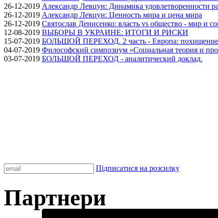
26-12-2019
Александр Левцун: Динамика удовлетворенности ра
26-12-2019
Александр Левцун: Ценность мира и цена мира
26-12-2019
Святослав Денисенко: власть vs общество - мир и с
12-08-2019
ВЫБОРЫ В УКРАИНЕ: ИТОГИ И РИСКИ
15-07-2019
БОЛЬШОЙ ПЕРЕХОД. 2 часть - Европа: похищение
04-07-2019
Философский симпозиум «Социальная теория и про
03-07-2019
БОЛЬШОЙ ПЕРЕХОД - аналитический доклад.
Підписатися на розсилку
Партнери