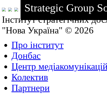
Strategic Group So
Інститут стратегічних до
"Нова Україна" © 2026
Про інститут
Донбас
Центр медіакомунікаці
Колектив
Партнери