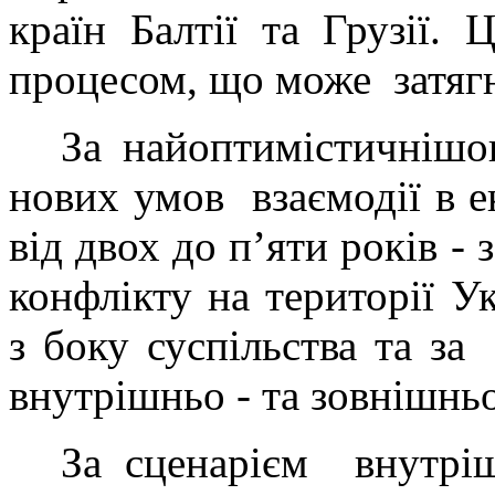
країн Балтії та Грузії.
процесом, що може
затяг
За найоптимістичнішо
нових умов
взаємодії в 
від двох до п’яти років - 
конфлікту на території У
з боку суспільства та за
внутрішньо - та зовнішнь
За сценарієм
внутріш