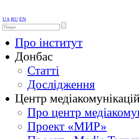
UA
RU
EN
Про інститут
Донбас
Статті
Дослідження
Центр медіакомунікаці
Про центр медіакому
Проект «МИР»