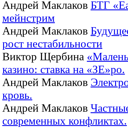
Андрей Маклаков
БТГ «Ea
мейнстрим
Андрей Маклаков
Будущее
рост нестабильности
Виктор Щербина
«Малень
казино: ставка на «ЗЕ»ро.
Андрей Маклаков
Электро
кровь.
Андрей Маклаков
Частные
современных конфликтах.