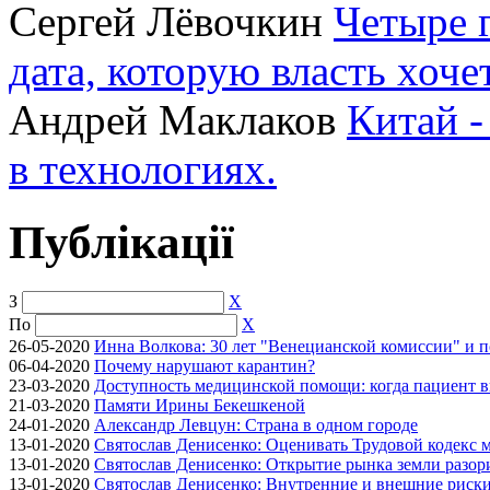
Сергей Лёвочкин
Четыре 
дата, которую власть хоче
Андрей Маклаков
Китай -
в технологиях.
Публікації
З
X
По
X
26-05-2020
Инна Волкова: 30 лет "Венецианской комиссии" и 
06-04-2020
Почему нарушают карантин?
23-03-2020
Доступность медицинской помощи: когда пациент в
21-03-2020
Памяти Ирины Бекешкеной
24-01-2020
Александр Левцун: Страна в одном городе
13-01-2020
Святослав Денисенко: Оценивать Трудовой кодекс м
13-01-2020
Святослав Денисенко: Открытие рынка земли разори
13-01-2020
Святослав Денисенко: Внутренние и внешние риски 