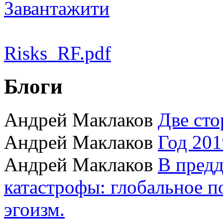
Завантажити
Risks_RF.pdf
Блоги
Андрей Маклаков
Две сто
Андрей Маклаков
Год 201
Андрей Маклаков
В пред
катастрофы: глобальное 
эгоизм.