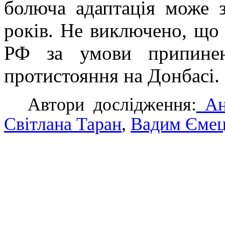
болюча адаптація може з
років. Не виключено, що 
РФ за умови припинен
протистояння на Донбасі.
Автори дослідження:
Ан
Світлана Таран
,
Вадим Єме